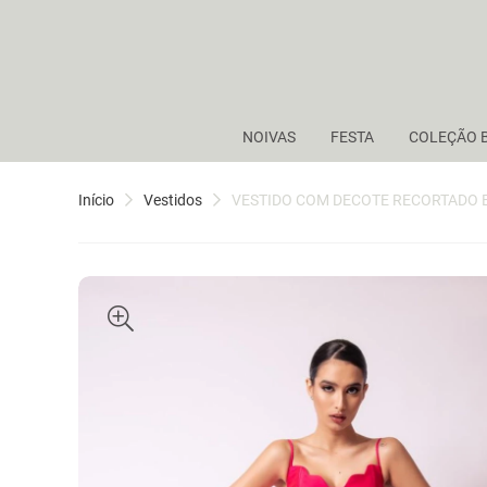
NOIVAS
FESTA
COLEÇÃO 
Início
Vestidos
VESTIDO COM DECOTE RECORTADO 