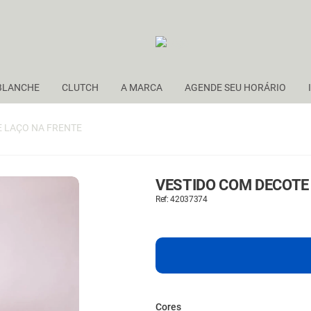
BLANCHE
CLUTCH
A MARCA
AGENDE SEU HORÁRIO
E LAÇO NA FRENTE
VESTIDO COM DECOTE 
Ref: 42037374
Cores