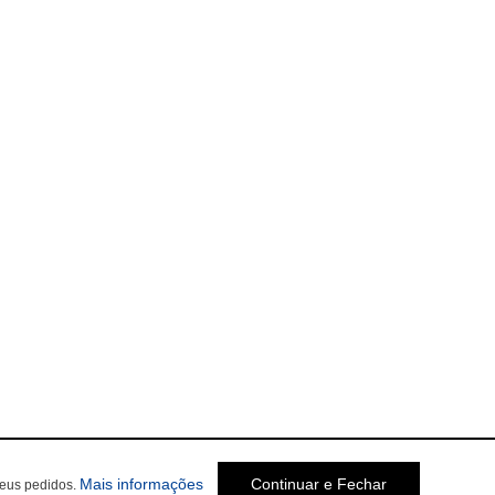
Mais informações
Continuar e Fechar
seus pedidos.