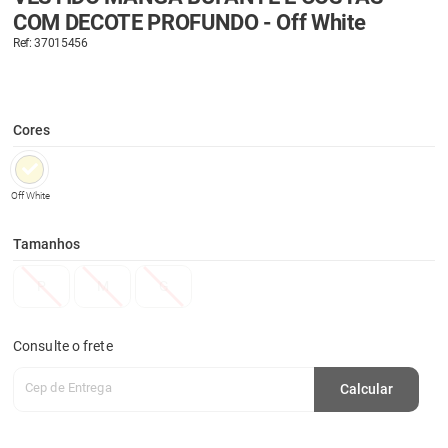
COM DECOTE PROFUNDO - Off White
Ref: 37015456
Cores
Off White
Tamanhos
P
M
G
Consulte o frete
Cep de Entrega
Calcular