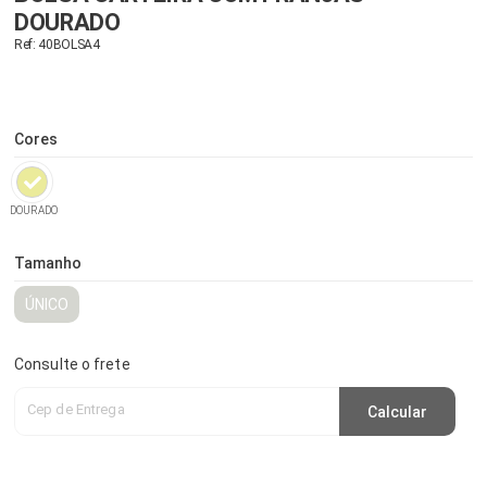
DOURADO
Ref: 40BOLSA4
Cores
DOURADO
Tamanho
ÚNICO
Consulte o frete
Cep de Entrega
Calcular